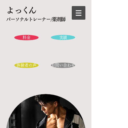
​よっくん
パーソナルトレーナー/薬剤師
料金
実績
体験者の声
お問い合わせ